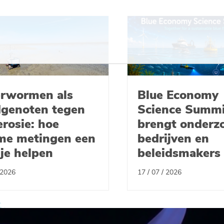
rwormen als
Blue Economy
genoten tegen
Science Summi
erosie: hoe
brengt onderz
me metingen een
bedrijven en
je helpen
beleidsmakers 
 2026
17 / 07 / 2026