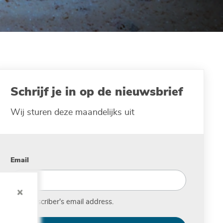
Schrijf je in op de nieuwsbrief
Wij sturen deze maandelijks uit
Email
The subscriber's email address.