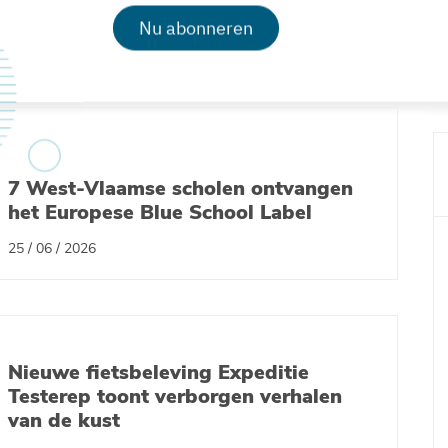
VLIZ werft aan: Open Data Engineer
Nu abonneren
26 / 06 / 2026
7 West-Vlaamse scholen ontvangen
het Europese Blue School Label
25 / 06 / 2026
Nieuwe fietsbeleving Expeditie
Testerep toont verborgen verhalen
van de kust