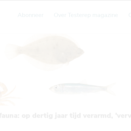
Abonneer
Over Testerep magazine
una: op dertig jaar tijd verarmd, 've