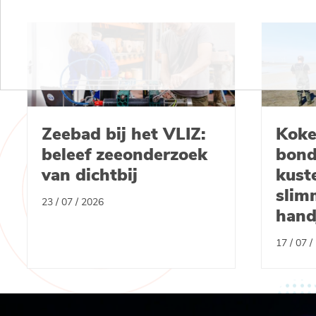
Zeebad bij het VLIZ:
Koke
beleef zeeonderzoek
bond
van dichtbij
kust
slim
23 / 07 / 2026
hand
17 / 07 /