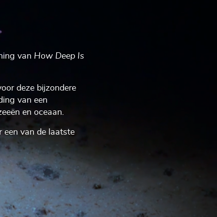
oning van
How Deep Is
oor deze bijzondere
ding van een
 zeeën en oceaan.
 een van de laatste