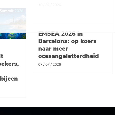
10 / 07 / 2026
EMSEA 2026 in
Barcelona: op koers
naar meer
oceaangeletterdheid
t
oekers,
07 / 07 / 2026
bijeen