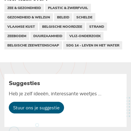
ZEE & GEZONDHEID
PLASTIC & ZWERFVUIL
GEZONDHEID & WELZIJN
BELEID
SCHELDE
VLAAMSE KUST
BELGISCHE NOORDZEE
STRAND
ZEEBODEM
DUURZAAMHEID
VLIZ-ONDERZOEK
BELGISCHE ZEEWETENSCHAP
SDG 14 - LEVEN IN HET WATER
Suggesties
Heb je zelf ideeën, interessante weetjes ...
Stuur ons je suggestie