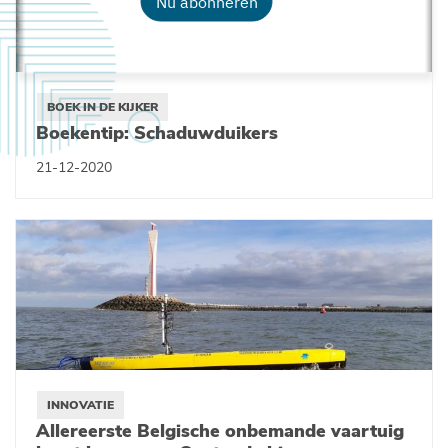
Nu abonneren
BOEK IN DE KIJKER
Boekentip: Schaduwduikers
21-12-2020
INNOVATIE
Allereerste Belgische onbemande vaartuig