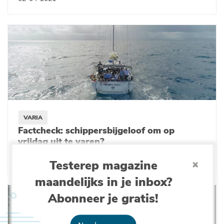
VARIA
Factcheck: schippersbijgeloof om op
vrijdag uit te varen?
29-01-2021
Testerep magazine
maandelijks in je inbox?
Abonneer je gratis!