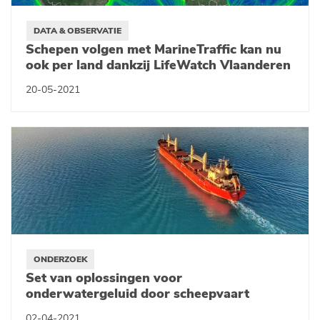
DATA & OBSERVATIE
Schepen volgen met MarineTraffic kan nu
ook per land dankzij LifeWatch Vlaanderen
20-05-2021
ONDERZOEK
Set van oplossingen voor
onderwatergeluid door scheepvaart
02-04-2021