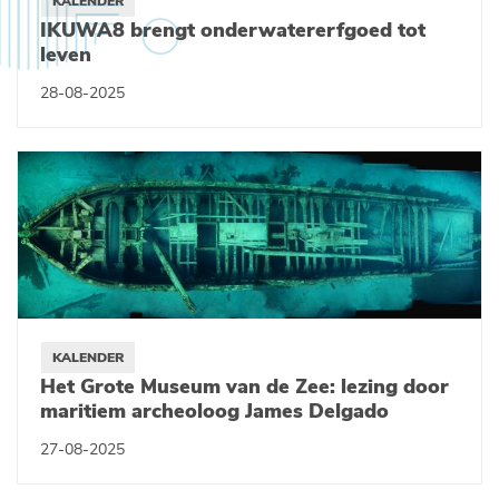
KALENDER
IKUWA8 brengt onderwatererfgoed tot
leven
28-08-2025
KALENDER
Het Grote Museum van de Zee: lezing door
maritiem archeoloog James Delgado
27-08-2025