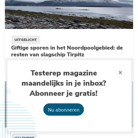
UITGELICHT
Giftige sporen in het Noordpoolgebied: de
resten van slagschip Tirpitz
29-09-2025
Testerep magazine
maandelijks in je inbox?
Abonneer je gratis!
Nu abonneren