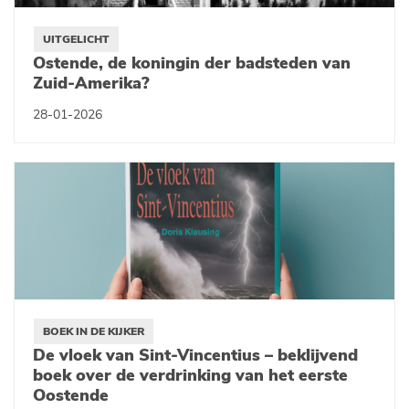
UITGELICHT
Ostende, de koningin der badsteden van
Zuid-Amerika?
28-01-2026
BOEK IN DE KIJKER
De vloek van Sint-Vincentius – beklijvend
boek over de verdrinking van het eerste
Oostende