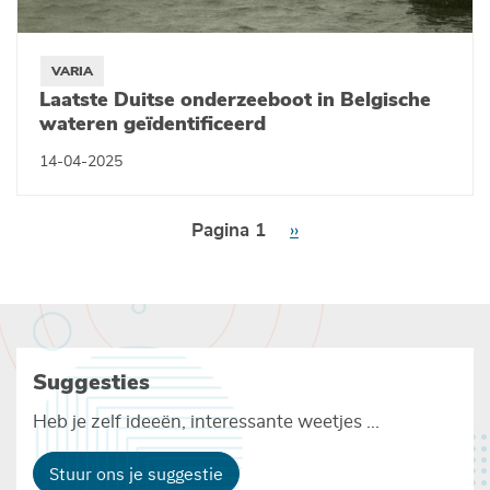
VARIA
Laatste Duitse onderzeeboot in Belgische
wateren geïdentificeerd
14-04-2025
Paginering
Pagina 1
Volgende
››
pagina
Suggesties
Heb je zelf ideeën, interessante weetjes ...
Stuur ons je suggestie