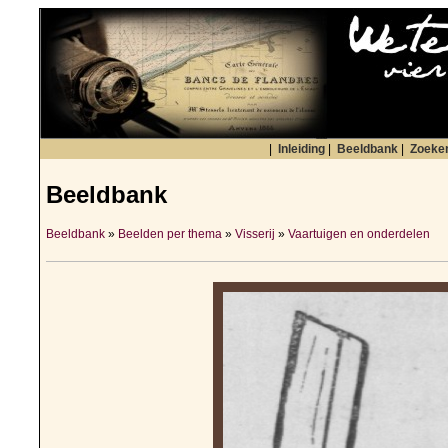
|
Inleiding
|
Beeldbank
|
Zoeke
Beeldbank
Beeldbank
»
Beelden per thema
»
Visserij
»
Vaartuigen en onderdelen