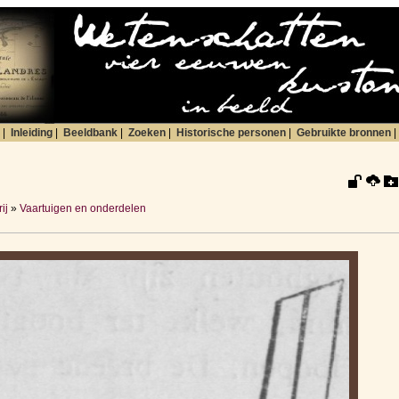
|
Inleiding
|
Beeldbank
|
Zoeken
|
Historische personen
|
Gebruikte bronnen
|
ij
»
Vaartuigen en onderdelen