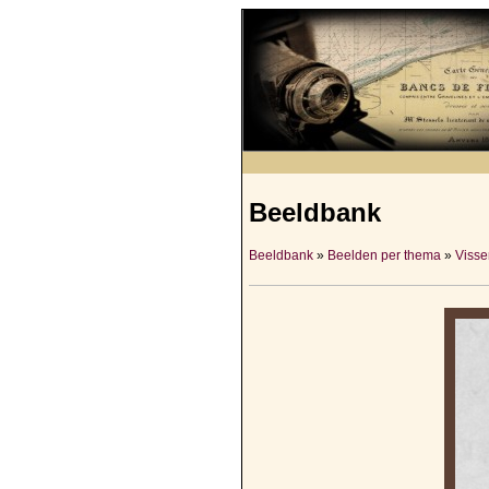
Beeldbank
Beeldbank
»
Beelden per thema
»
Visser