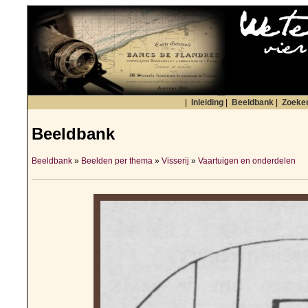
|
Inleiding
|
Beeldbank
|
Zoeke
Beeldbank
Beeldbank
»
Beelden per thema
»
Visserij
»
Vaartuigen en onderdelen