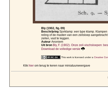
Bly (1902, fig. 09)
Beschrijving
Sjorklamp: een type klamp. Klampen z
reling of de masten van een zeilsloep aangebracht
zeilen, vast te leggen.
Auteur
Anoniem
Uit bron
Bly, F. (1902). Onze zeil-vischsloepen: besc
Download de volledige versie
This work is licensed under a
Creative Com
Klik
hier
om terug te keren naar miniatuurweergave