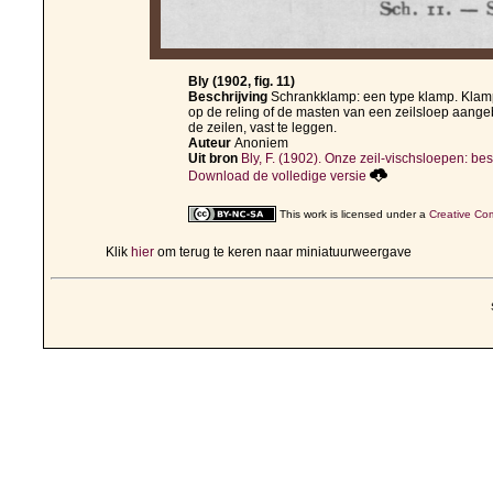
Bly (1902, fig. 11)
Beschrijving
Schrankklamp: een type klamp. Klamp
op de reling of de masten van een zeilsloep aange
de zeilen, vast te leggen.
Auteur
Anoniem
Uit bron
Bly, F. (1902). Onze zeil-vischsloepen: besc
Download de volledige versie
This work is licensed under a
Creative Com
Klik
hier
om terug te keren naar miniatuurweergave