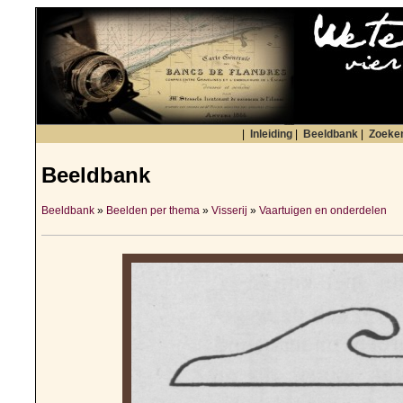
|
Inleiding
|
Beeldbank
|
Zoeke
Beeldbank
Beeldbank
»
Beelden per thema
»
Visserij
»
Vaartuigen en onderdelen