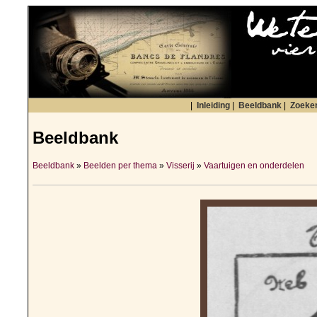
|
Inleiding
|
Beeldbank
|
Zoeke
Beeldbank
Beeldbank
»
Beelden per thema
»
Visserij
»
Vaartuigen en onderdelen