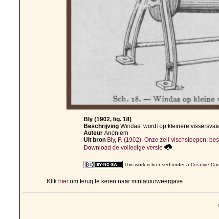
Bly (1902, fig. 18)
Beschrijving
Windas: wordt op kleinere vissersvaar
Auteur
Anoniem
Uit bron
Bly, F. (1902). Onze zeil-vischsloepen: besc
Download de volledige versie
This work is licensed under a
Creative Com
Klik
hier
om terug te keren naar miniatuurweergave