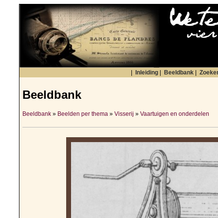
|
Inleiding
|
Beeldbank
|
Zoeke
Beeldbank
Beeldbank
»
Beelden per thema
»
Visserij
»
Vaartuigen en onderdelen