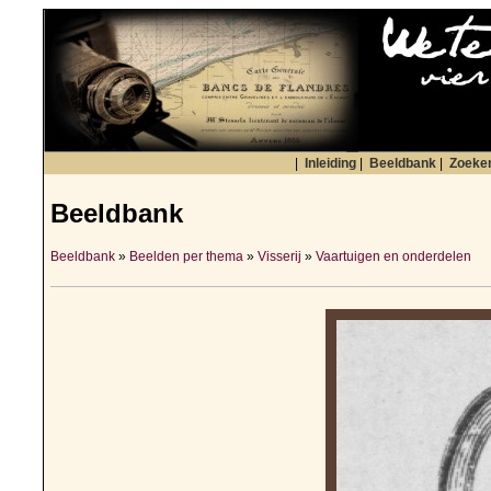
|
Inleiding
|
Beeldbank
|
Zoeke
Beeldbank
Beeldbank
»
Beelden per thema
»
Visserij
»
Vaartuigen en onderdelen