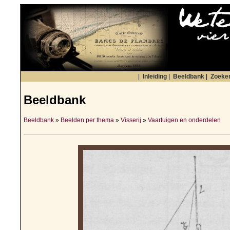
|
Inleiding
|
Beeldbank
|
Zoeke
Beeldbank
Beeldbank
»
Beelden per thema
»
Visserij
»
Vaartuigen en onderdelen