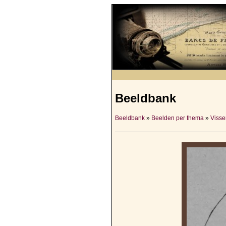
Beeldbank
Beeldbank
»
Beelden per thema
»
Visser