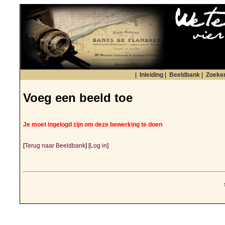
|
Inleiding
|
Beeldbank
|
Zoeke
Voeg een beeld toe
Je moet ingelogd zijn om deze bewerking te doen
[
Terug naar Beeldbank
] [
Log in
]