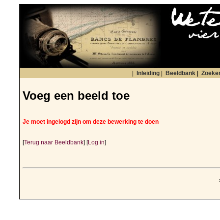
|
Inleiding
|
Beeldbank
|
Zoeke
Voeg een beeld toe
Je moet ingelogd zijn om deze bewerking te doen
[
Terug naar Beeldbank
] [
Log in
]