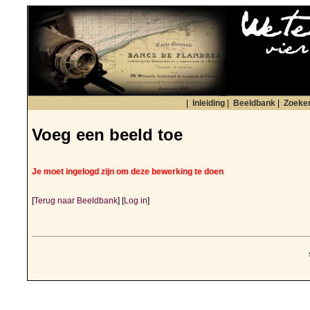
|
Inleiding
|
Beeldbank
|
Zoeke
Voeg een beeld toe
Je moet ingelogd zijn om deze bewerking te doen
[
Terug naar Beeldbank
] [
Log in
]