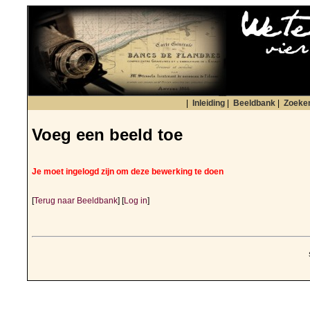
|
Inleiding
|
Beeldbank
|
Zoeke
Voeg een beeld toe
Je moet ingelogd zijn om deze bewerking te doen
[
Terug naar Beeldbank
] [
Log in
]