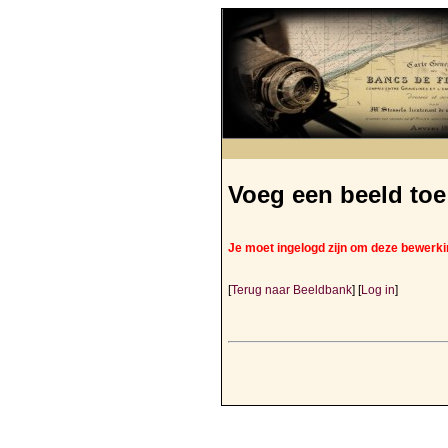
Voeg een beeld toe
Je moet ingelogd zijn om deze bewerki
[
Terug naar Beeldbank
] [
Log in
]