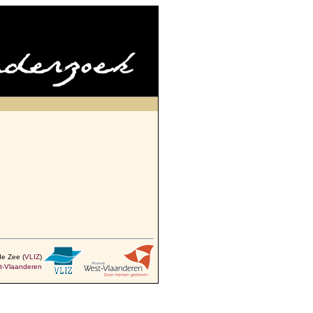
de Zee (
VLIZ
)
t-Vlaanderen