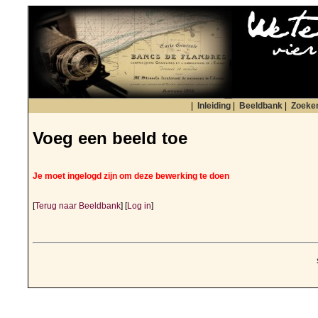
|
Inleiding
|
Beeldbank
|
Zoeke
Voeg een beeld toe
Je moet ingelogd zijn om deze bewerking te doen
[
Terug naar Beeldbank
] [
Log in
]