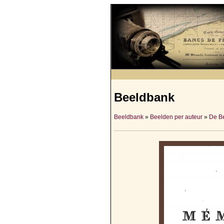
Beeldbank
Beeldbank
»
Beelden per auteur
»
De Be