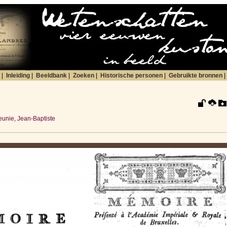
|
Inleiding
|
Beeldbank
|
Zoeken
|
Historische personen
|
Gebruikte bronnen
|
unie, Jean-Baptiste