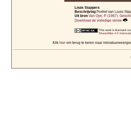
Louis Stappers
Beschrijving
Portret van Louis Sta
Uit bron
Van Oye, P. (1967). Geschi
Download de volledige versie
This work is licensed u
ShareAlike 4.0 Internat
Klik
hier
om terug te keren naar miniatuurweerga