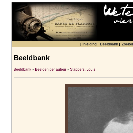
|
Inleiding
|
Beeldbank
|
Zoeke
Beeldbank
Beeldbank
»
Beelden per auteur
»
Stappers, Louis