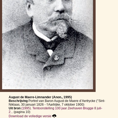
August de Maere-Limnander (Anon., 1995)
Beschrijving
Portret van Baron August de Maere d’Aertrycke (°Sint-
Niklaas, 30 januari 1826 - †Aartrijke, 7 oktober 1900)
Uit bron
(1995). Tentoonstelling 100 jaar Zeehaven Brugge 8 juli-
2...
(pagina 10)
Download de volledige versie