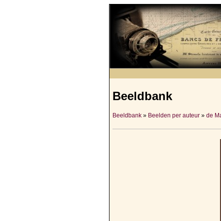
Beeldbank
Beeldbank
»
Beelden per auteur
»
de M