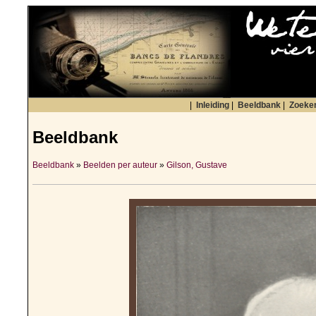
|
Inleiding
|
Beeldbank
|
Zoeke
Beeldbank
Beeldbank
»
Beelden per auteur
»
Gilson, Gustave