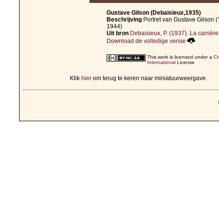
Gustave Gilson (Debaisieux,1935)
Beschrijving
Portret van Gustave Gilson (
1944)
Uit bron
Debaisieux, P. (1937). La carrière 
Download de volledige versie
This work is licensed under a
Cr
International
License
Klik
hier
om terug te keren naar miniatuurweergave