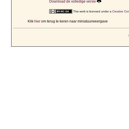
Download de volledige versie
This work is licensed under a
Creative Com
Klik
hier
om terug te keren naar miniatuurweergave