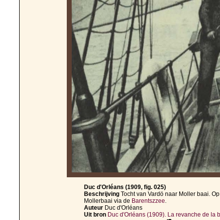
Duc d'Orléans (1909, fig. 025)
Beschrijving
Tocht van Vardö naar Moller baai. O
Mollerbaai via de
Barentszzee
.
Auteur
Duc d'Orléans
Uit bron
Duc d'Orléans (1909). La revanche de la ba