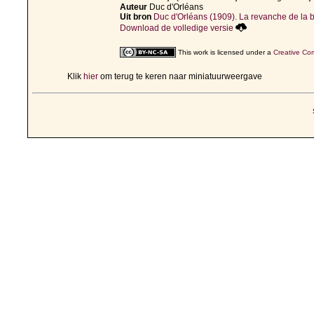
Auteur
Duc d'Orléans
Uit bron
Duc d'Orléans (1909). La revanche de la ba
Download de volledige versie
This work is licensed under a
Creative Com
Klik
hier
om terug te keren naar miniatuurweergave