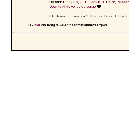
Uit bron
Desnerck, G.; Desnerck, R. (1976). Vlaamse 
Download de volledige versie
© R. Blomme, G. Casier en A. Clement in Desnerck, G. & R.
Klik
hier
om terug te keren naar miniatuurweergave