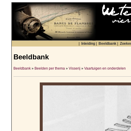
|
Inleiding
|
Beeldbank
|
Zoeke
Beeldbank
Beeldbank
»
Beelden per thema
»
Visserij
»
Vaartuigen en onderdelen