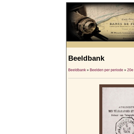
Beeldbank
Beeldbank
»
Beelden per periode
»
20e