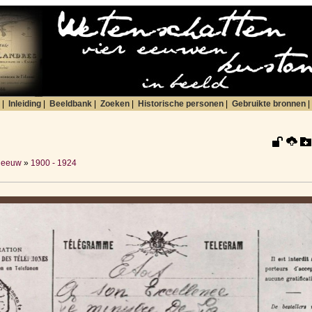
|
Inleiding
|
Beeldbank
|
Zoeken
|
Historische personen
|
Gebruikte bronnen
|
 eeuw
»
1900 - 1924