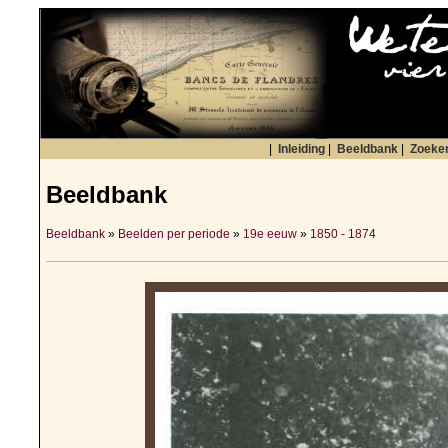
|
Inleiding
|
Beeldbank
|
Zoeke
Beeldbank
Beeldbank
»
Beelden per periode
»
19e eeuw
»
1850 - 1874