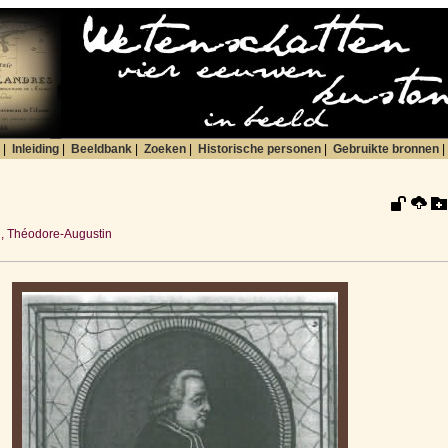
|
Inleiding
|
Beeldbank
|
Zoeken
|
Historische personen
|
Gebruikte bronnen
|
, Théodore-Augustin