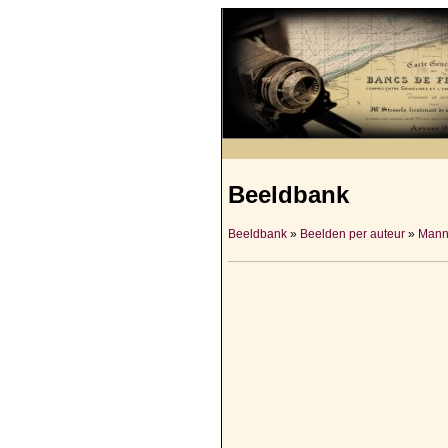
Beeldbank
Beeldbank
»
Beelden per auteur
»
Mann