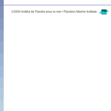
©2004 Institut de Flandre pour la mer / Flanders Marine Institute.