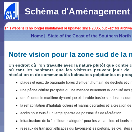
Schéma d'Aménagement In
This website is no longer maintained or updated since 2005, but kept for archiv
Home |
State of the Coast of the Southern North 
Notre vision pour la zone sud de la
Un endroit où l’on travaille avec la nature plutôt que contre ce
où tant les habitants que les visiteurs peuvent jouir de 
récréation et de communautés balnéaires palpitantes et pros
plages et eaux de baignade libres d’effluent humain, de déchets et d’
une pêche côtière prospère qui ne menace nullement la viabilité des 
une économie maritime dynamique et durable basée sur des ressourc
la réhabilitation d’habitats côtiers et marins dégradés et la création 
accès pour tous à un large spectre de possibilités de récréation
infrastructure de la 'meilleure catégorie' pour les vacanciers et touriste
réseaux de transport efficaces qui favorisent les piétons, les cyclistes