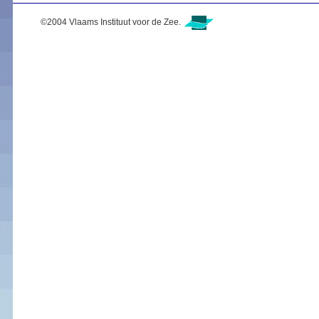
©2004 Vlaams Instituut voor de Zee.