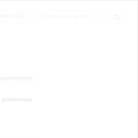
Over VLIZ
A & OBSERVATIE
e pieterman