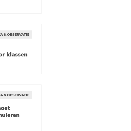
A & OBSERVATIE
or klassen
A & OBSERVATIE
moet
muleren