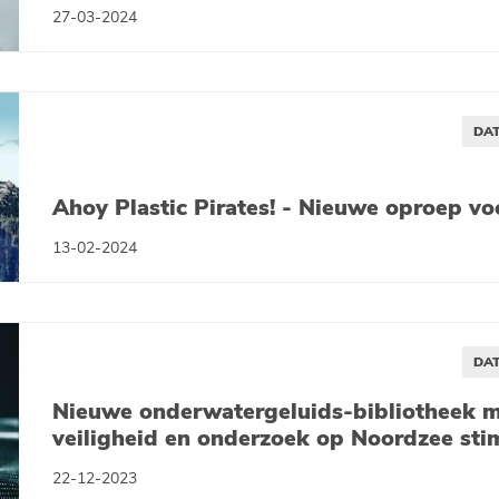
27-03-2024
DAT
Ahoy Plastic Pirates! - Nieuwe oproep vo
13-02-2024
DAT
Nieuwe onderwatergeluids-bibliotheek 
veiligheid en onderzoek op Noordzee sti
22-12-2023