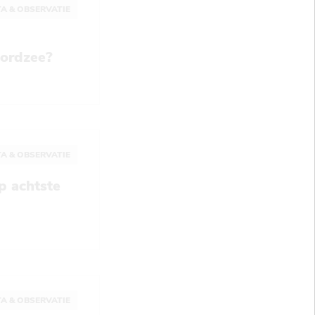
A & OBSERVATIE
oordzee?
A & OBSERVATIE
p achtste
A & OBSERVATIE