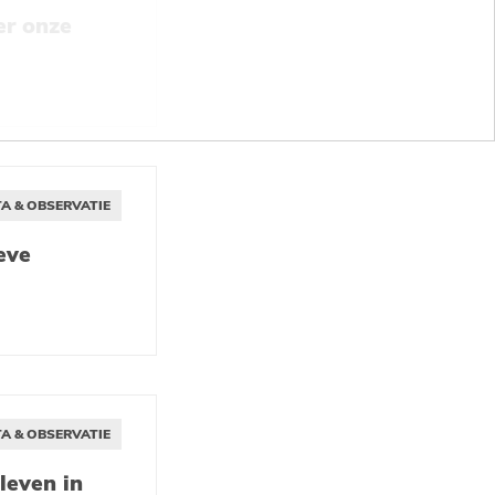
er onze
A & OBSERVATIE
eve
A & OBSERVATIE
leven in