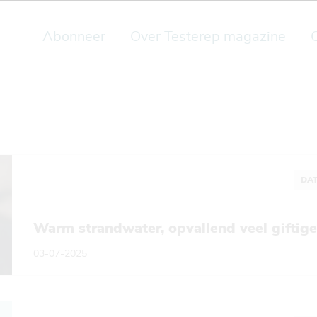
Abonneer
Over Testerep magazine
DAT
Warm strandwater, opvallend veel giftig
03-07-2025