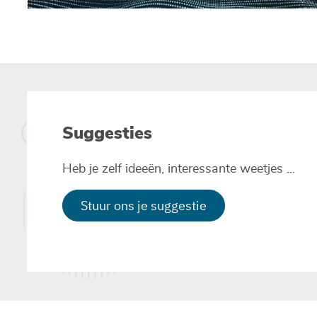
Paginering
Suggesties
Heb je zelf ideeën, interessante weetjes ...
Stuur ons je suggestie