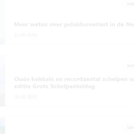
DAT
Meer weten over geluidsoverlast in de N
21-05-2025
DAT
Oude kokkels en recordaantal schelpen o
editie Grote Schelpenteldag
26-03-2025
DAT