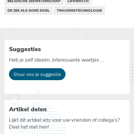
BELGISCHE ZEEWETENSCHAP
LIFEWATCH
DE ZEE ALS GOED DOEL
TRACKINGTECHNOLOGIE
Suggesties
Heb je zelf ideeën, interessante weetjes ...
Stuur ons je suggestie
Artikel delen
Lijkt dit artikel iets voor uw vrienden of collega’s?
Deel het met hen!