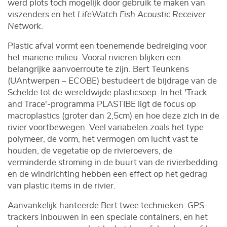
werd plots toch mogelijk door gebruik te maken van
viszenders en het
LifeWatch Fish Acoustic Receiver
Network
.
Plastic afval vormt een toenemende bedreiging voor
het mariene milieu. Vooral rivieren blijken een
belangrijke aanvoerroute te zijn. Bert Teunkens
(UAntwerpen – ECOBE) bestudeert de bijdrage van de
Schelde tot de wereldwijde plasticsoep. In het 'Track
and Trace'-programma PLASTIBE ligt de focus op
macroplastics (groter dan 2,5cm) en hoe deze zich in de
rivier voortbewegen. Veel variabelen zoals het type
polymeer, de vorm, het vermogen om lucht vast te
houden, de vegetatie op de rivieroevers, de
verminderde stroming in de buurt van de rivierbedding
en de windrichting hebben een effect op het gedrag
van plastic items in de rivier.
Aanvankelijk hanteerde Bert twee technieken: GPS-
trackers inbouwen in een speciale containers, en het