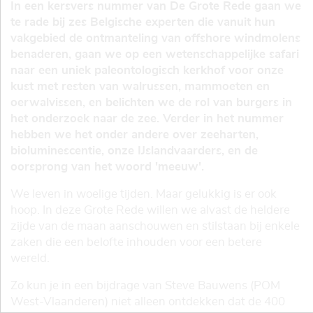
In een kersvers nummer van De Grote Rede gaan we
te rade bij zes Belgische experten die vanuit hun
vakgebied de ontmanteling van offshore windmolens
benaderen, gaan we op een wetenschappelijke safari
naar een uniek paleontologisch kerkhof voor onze
kust met resten van walrussen, mammoeten en
oerwalvissen, en belichten we de rol van burgers in
het onderzoek naar de zee. Verder in het nummer
hebben we het onder andere over zeeharten,
bioluminescentie, onze IJslandvaarders, en de
oorsprong van het woord 'meeuw'.
We leven in woelige tijden. Maar gelukkig is er ook
hoop. In deze Grote Rede willen we alvast de heldere
zijde van de maan aanschouwen en stilstaan bij enkele
zaken die een belofte inhouden voor een betere
wereld.
Zo kun je in een bijdrage van Steve Bauwens (POM
West-Vlaanderen) niet alleen ontdekken dat de 400