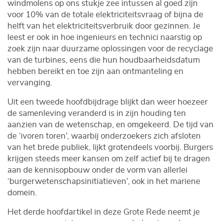
windmolens op ons stukje zee intussen al goed zijn
voor 10% van de totale elektriciteitsvraag of bijna de
helft van het elektriciteitsverbruik door gezinnen. Je
leest er ook in hoe ingenieurs en technici naarstig op
zoek zijn naar duurzame oplossingen voor de recyclage
van de turbines, eens die hun houdbaarheidsdatum
hebben bereikt en toe zijn aan ontmanteling en
vervanging.
Uit een tweede hoofdbijdrage blijkt dan weer hoezeer
de samenleving veranderd is in zijn houding ten
aanzien van de wetenschap, en omgekeerd. De tijd van
de ‘ivoren toren’, waarbij onderzoekers zich afsloten
van het brede publiek, lijkt grotendeels voorbij. Burgers
krijgen steeds meer kansen om zelf actief bij te dragen
aan de kennisopbouw onder de vorm van allerlei
‘burgerwetenschapsinitiatieven’, ook in het mariene
domein.
Het derde hoofdartikel in deze Grote Rede neemt je