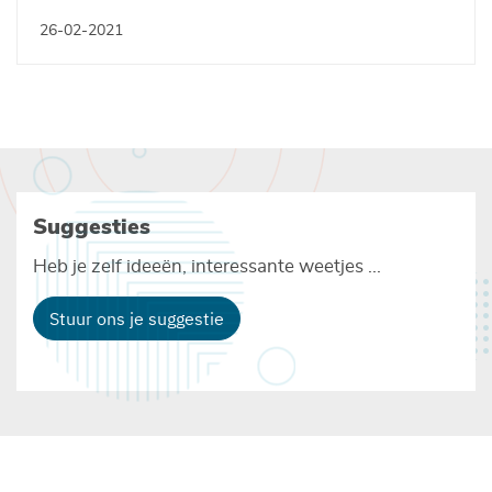
26-02-2021
Suggesties
Heb je zelf ideeën, interessante weetjes ...
Stuur ons je suggestie