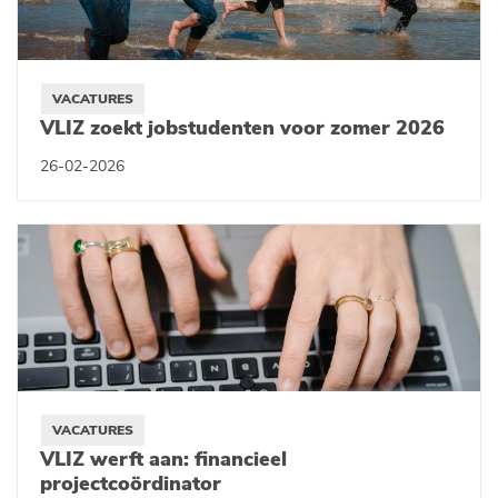
VACATURES
VLIZ zoekt jobstudenten voor zomer 2026
26-02-2026
VACATURES
VLIZ werft aan: financieel
projectcoördinator