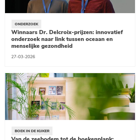
ONDERZOEK
Winnaars Dr. Delcroix-prijzen: innovatief
onderzoek naar link tussen oceaan en
menselijke gezondheid
27-03-2026
BOEK IN DE KIJKER
Van de zeebodem tot de boekenplank: