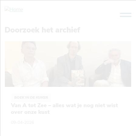
Overslaan
en
naar
de
Doorzoek het archief
inhoud
gaan
BOEK IN DE KIJKER
Van A tot Zee – alles wat je nog niet wist
over onze kust
09-04-2026