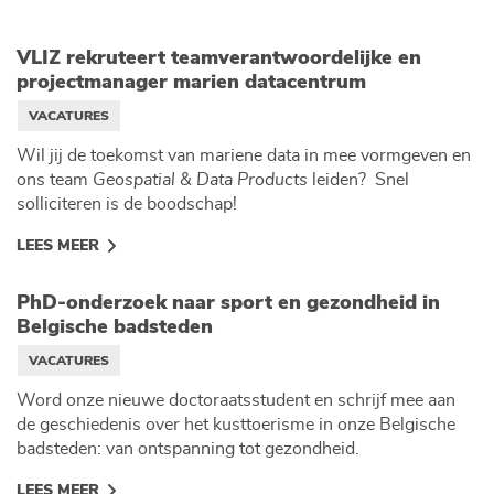
VLIZ rekruteert teamverantwoordelijke en
projectmanager marien datacentrum
VACATURES
Wil jij de toekomst van mariene data in mee vormgeven en
ons team
Geospatial & Data Products
leiden? Snel
solliciteren is de boodschap!
LEES MEER
PhD-onderzoek naar sport en gezondheid in
Belgische badsteden
VACATURES
Word onze nieuwe doctoraatsstudent en schrijf mee aan
de geschiedenis over het kusttoerisme in onze Belgische
badsteden: van ontspanning tot gezondheid.
LEES MEER