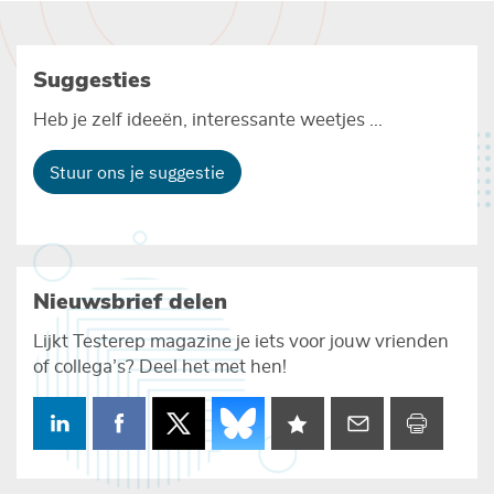
Suggesties
Heb je zelf ideeën, interessante weetjes ...
Stuur ons je suggestie
Nieuwsbrief delen
Lijkt Testerep magazine je iets voor jouw vrienden
of collega’s? Deel het met hen!