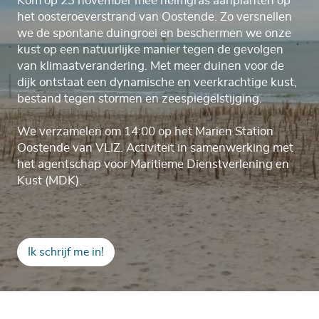
Kom op 23 november mee helmgras aanplanten op
het oosteroeverstrand van Oostende. Zo versnellen
we de spontane duingroei en beschermen we onze
kust op een natuurlijke manier tegen de gevolgen
van klimaatverandering. Met meer duinen voor de
dijk ontstaat een dynamische en veerkrachtige kust,
bestand tegen stormen en zeespiegelstijging.
We verzamelen om 14:00 op het Marien Station
Oostende van VLIZ. Activiteit in samenwerking met
het agentschap voor Maritieme Dienstverlening en
Kust (MDK).
Ik schrijf me in!