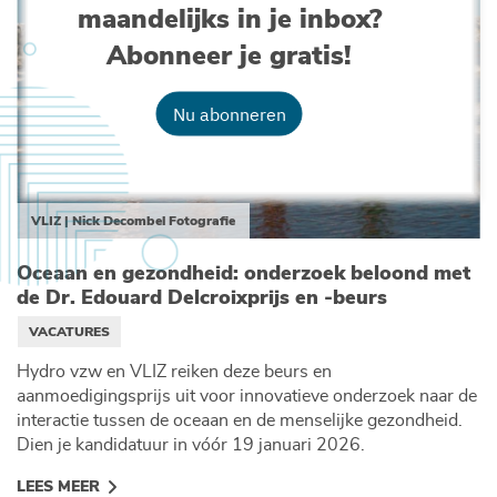
maandelijks in je inbox?
Abonneer je gratis!
Nu abonneren
VLIZ | Nick Decombel Fotografie
Oceaan en gezondheid: onderzoek beloond met
de Dr. Edouard Delcroixprijs en -beurs
VACATURES
Hydro vzw en VLIZ reiken deze beurs en
aanmoedigingsprijs uit voor innovatieve onderzoek naar de
interactie tussen de oceaan en de menselijke gezondheid.
Dien je kandidatuur in vóór 19 januari 2026.
LEES MEER