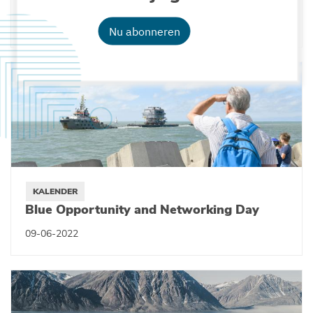
continentale plateaus
13-10-2022
Nu abonneren
KALENDER
Blue Opportunity and Networking Day
09-06-2022