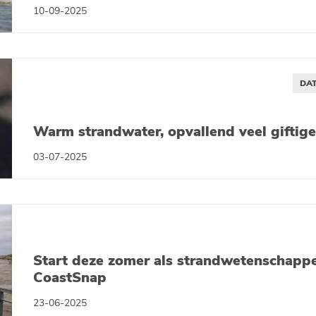
10-09-2025
DAT
Warm strandwater, opvallend veel giftig
03-07-2025
Start deze zomer als strandwetenschapp
CoastSnap
23-06-2025