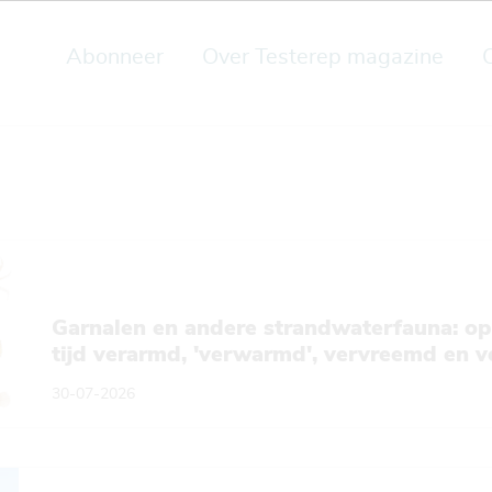
Abonneer
Over Testerep magazine
Garnalen en andere strandwaterfauna: op 
tijd verarmd, 'verwarmd', vervreemd en v
30-07-2026