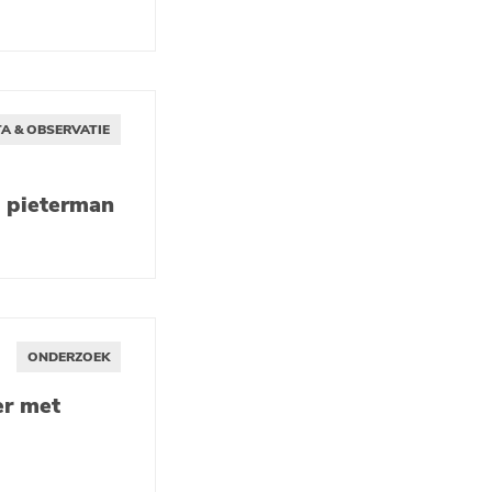
A & OBSERVATIE
e pieterman
ONDERZOEK
er met