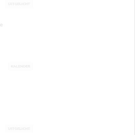
UITGELICHT
e
KALENDER
UITGELICHT