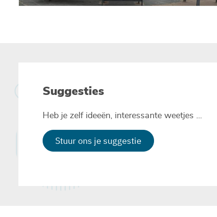
Paginering
Suggesties
Heb je zelf ideeën, interessante weetjes ...
Stuur ons je suggestie