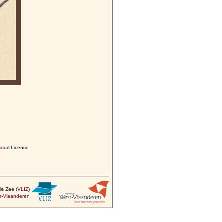
onal
License
de Zee (
VLIZ
)
t-Vlaanderen