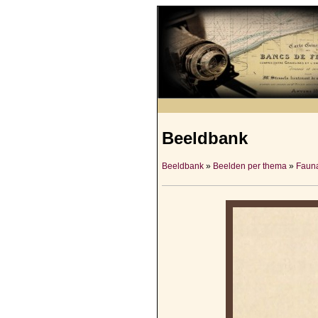
Beeldbank
Beeldbank
»
Beelden per thema
»
Fauna