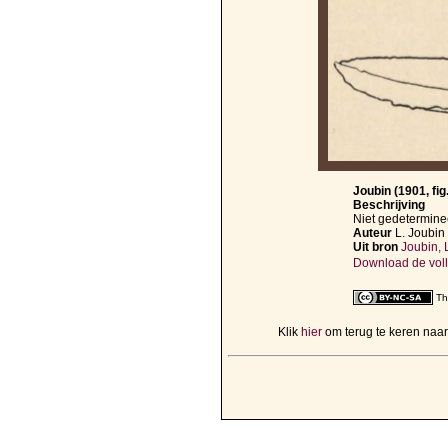
Joubin (1901, fig.
Beschrijving
Niet gedeterminee
Auteur
L. Joubin
Uit bron
Joubin, 
Download de voll
Th
Klik
hier
om terug te keren naa