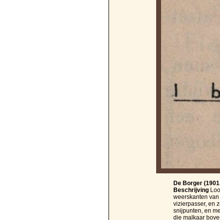
De Borger (1901, 
Beschrijving
Loo
weerskanten van 
vizierpasser, en z
snijpunten, en me
die malkaar boven