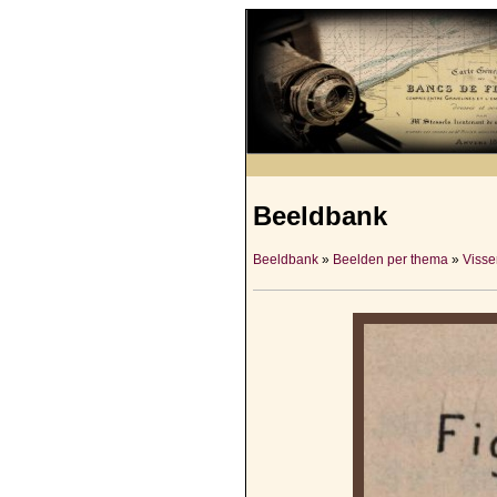
Beeldbank
Beeldbank
»
Beelden per thema
»
Visser