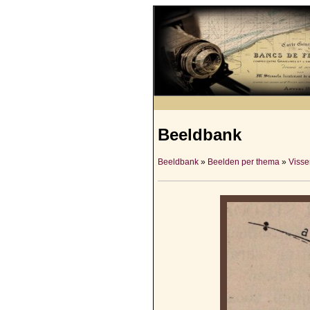
Beeldbank
Beeldbank
»
Beelden per thema
»
Visser