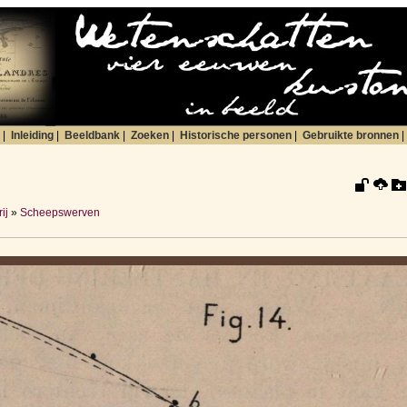
|
Inleiding
|
Beeldbank
|
Zoeken
|
Historische personen
|
Gebruikte bronnen
|
ij
»
Scheepswerven