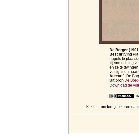
De Borger (1901, 
Beschrijving
Pla
nagels te plaatse
zij van richting
en ze te dwingen 
vestigt men haar 
Auteur
J. De Bor
Uit bron
De Borger
Download de voll
Th
Klik
hier
om terug te keren naa