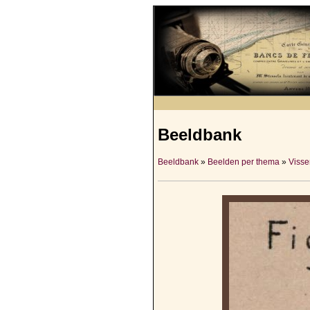
Beeldbank
Beeldbank
»
Beelden per thema
»
Visser