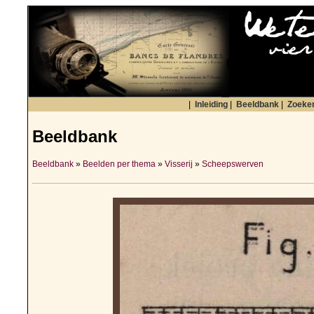
|
Inleiding
|
Beeldbank
|
Zoeke
Beeldbank
Beeldbank
»
Beelden per thema
»
Visserij
»
Scheepswerven