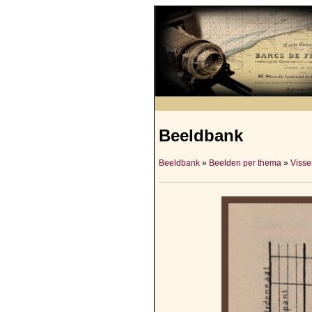
Beeldbank
Beeldbank
»
Beelden per thema
»
Visser