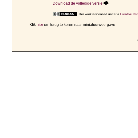
Download de volledige versie
This work is licensed under a
Creative Com
Klik
hier
om terug te keren naar miniatuurweergave