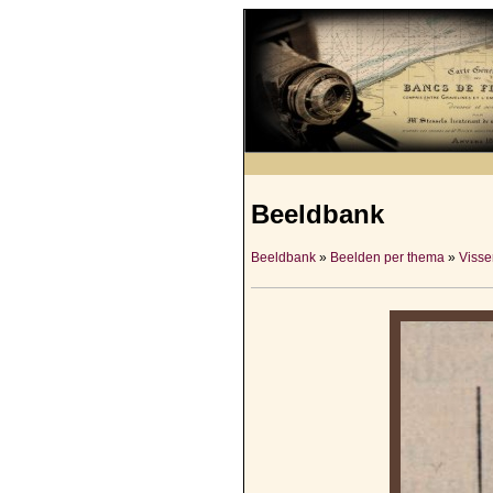
Beeldbank
Beeldbank
»
Beelden per thema
»
Visser