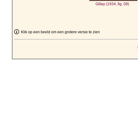
Giltay (1934, fig. 09)
Klik op een beeld om een grotere versie te zien