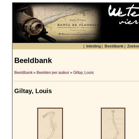
|
Inleiding
|
Beeldbank
|
Zoeke
Beeldbank
Beeldbank
»
Beelden per auteur
»
Giltay, Louis
Giltay, Louis