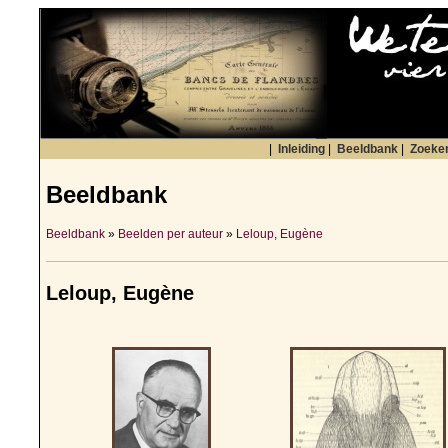
|
Inleiding
|
Beeldbank
|
Zoeke
Beeldbank
Beeldbank
»
Beelden per auteur
»
Leloup, Eugène
Leloup, Eugène