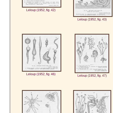
Leloup (1952, fig. 42)
Leloup (1952, fig. 43)
Leloup (1952, fig. 46)
Leloup (1952, fig. 47)