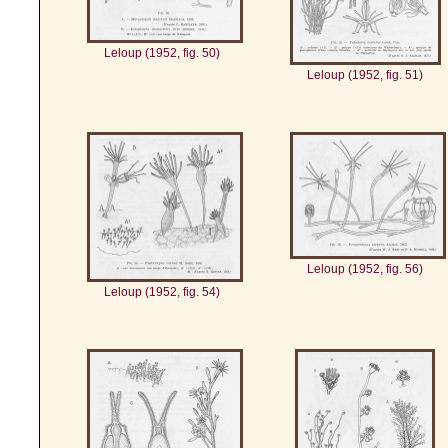
Leloup (1952, fig. 50)
Leloup (1952, fig. 51)
Leloup (1952, fig. 56)
Leloup (1952, fig. 54)