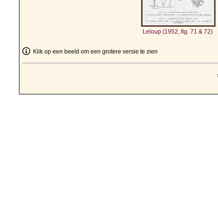
Leloup (1952, fig. 71 & 72)
Klik op een beeld om een grotere versie te zien