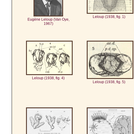
Leloup (1938, fig. 1)
Eugène Leloup (Van Oye,
1967)
Leloup (1938, fig. 4)
Leloup (1938, fig. 5)