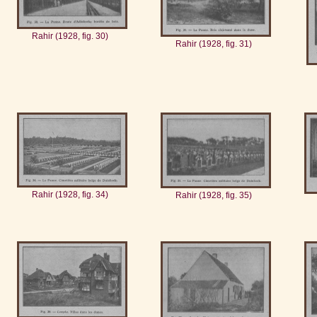
Rahir (1928, fig. 30)
Rahir (1928, fig. 31)
Rahir (1928, fig. 34)
Rahir (1928, fig. 35)