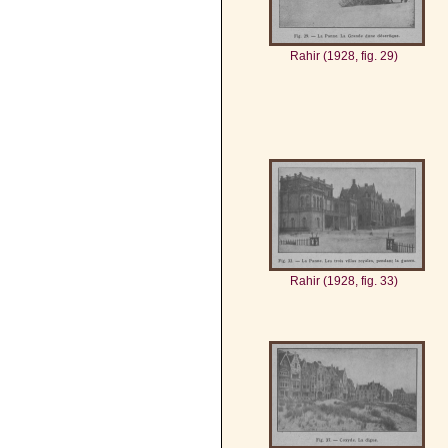
Rahir (1928, fig. 29)
Rahir (1928, fig. 33)