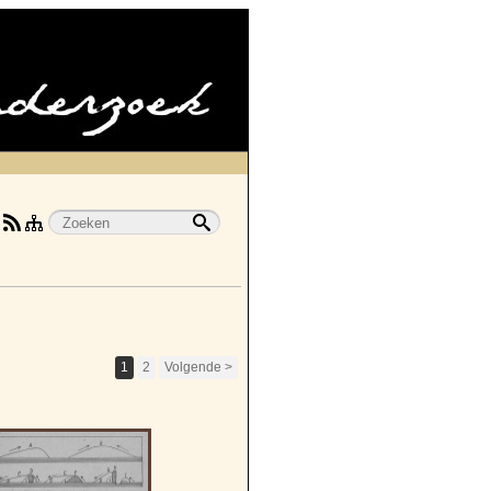
1
2
Volgende >