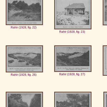
Rahir (1928, fig. 22)
Rahir (1928, fig. 23)
Rahir (1928, fig. 27)
Rahir (1928, fig. 26)