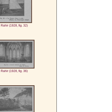
Rahir (1928, fig. 32)
Rahir (1928, fig. 36)