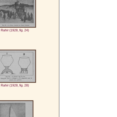
Rahir (1928, fig. 24)
Rahir (1928, fig. 28)